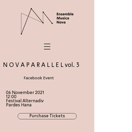
N O V A P A R A L L E L vol. 3
Facebook Event
06 November 2021
12:00
Festival Alternadiv
Pardes Hana
Purchase Tickets