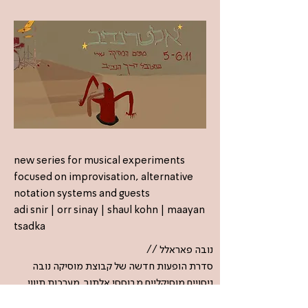
new series for musical experiments
focused on improvisation, alternative
notation systems and guests
adi snir | orr sinay | shaul kohn | maayan
tsadka
נובה פאראלל //
סדרת הופעות חדשה של קבוצת מוסיקה נובה
ניסויים מוסיקליים מבוססי אלתור, מערכות תיווי
אלטרנטיביות ואורחים/אורחות