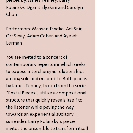
pieces by: James Tenney, Larry
Polansky, Dganit Elyakim and Carolyn
Chen
Performers: Maayan Tsadka, Adi Snir,
Orr Sinay, Adam Cohen and Ayelet
Lerman
You are invited to a concert of
contemporary repertoire which seeks
to expose interchanging relationships
among solo and ensemble. Both pieces
by James Tenney, taken from the series
“Postal Pieces", utilize a compositional
structure that quickly reveals itself to
the listener while paving the way
towards an experiential auditory
surrender. Larry Polansky's piece
invites the ensemble to transform itself