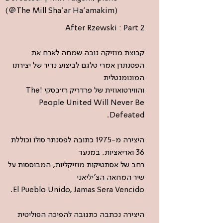
(@The Mill Sha'ar Ha'amakim)
After Rzewski : Part 2
קבוצת מוזיקה נובה שמחה לארח את
הפסנתרן אמרי טלגם לביצוע נדיר של יצירתו
המונומנטלית
והווירטואוזית של פרדריק רז׳בסקי !The
People United Will Never Be
Defeated.
היצירה מ-1975 כתובה לפסנתר סולו וכוללת
36 ואריאציות, במנעד
רחב של אסתטיקות מוזיקליות, המבוססות על
שיר המחאה הצ'יליאני
El Pueblo Unido, Jamas Sera Vencido.
היצירה נכתבה כתגובה להפיכה הפוליטית