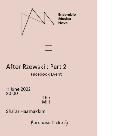
After Rzewski : Part 2
Facebook Event
11 June 2022
20:00
The
Mill
Sha'ar Haamakkim
Purchase Tickets