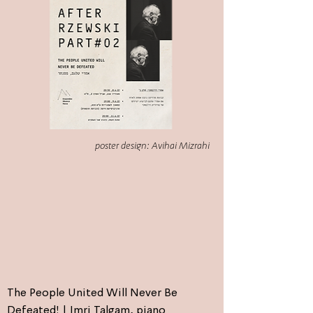
poster design: Avihai Mizrahi
The People United Will Never Be
Defeated! | Imri Talgam, piano