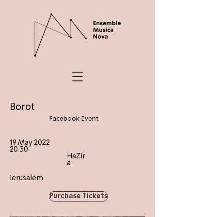
Borot
Facebook Event
19 May 2022
20:30
HaZir
a
Jerusalem
Purchase Tickets