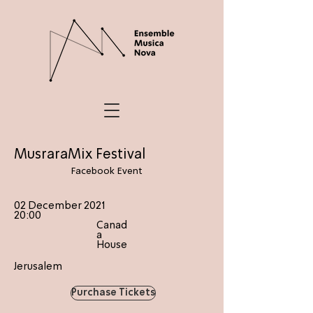
MusraraMix Festival
Facebook Event
02 December 2021
20:00
Canad
a
House
Jerusalem
Purchase Tickets