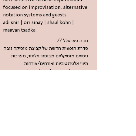
new series for musical experiments
focused on improvisation, alternative
notation systems and guests
adi snir | orr sinay | shaul kohn |
maayan tsadka
נובה פאראלל //
סדרת הופעות חדשה של קבוצת מוסיקה נובה
ניסויים מוסיקליים מבוססי אלתור, מערכות
תיווי אלטרנטיביות ואורחים/אורחות
עדי שניר | אור סיני | שאול קוהן | מעיין
צדקה
MEDIA/DOCUMENTATION