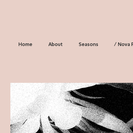
Home
About
Seasons
/ Nova P