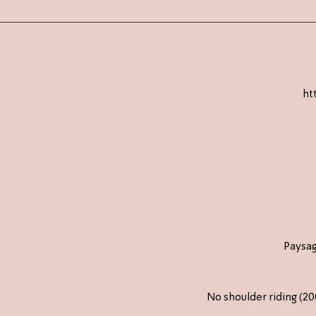
ht
Paysag