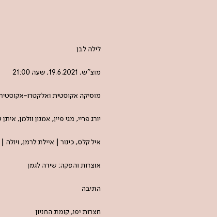
לילה לבן
מוצ"ש, 19.6.2021, שעה 21:00
מוסיקה אקוסטית ואלקטרו-אקוסטי
יורג פריי, מגי פיין, אמנון וולמן, אית
איל קלס, כינור | איילת לרמן, ויולה | 
אוצרות והפקה: שירה לגמן
התיבה
חצרות יפו, קומת החניון