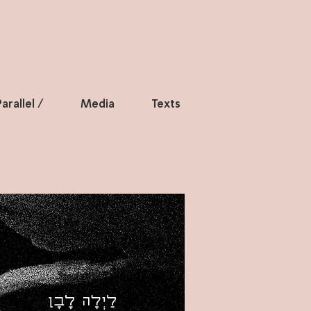
arallel /
Media
Texts