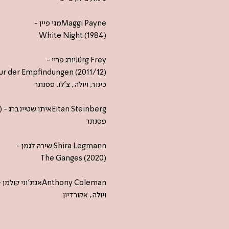
Maggi Payneמגי פיין -
White Night (1984)
Jürg Freyיורג פריי -
ur der Empfindungen (2011/12)
כינור, ויולה, צ'לו, פסנתר
Eitan Steinbergאיתן שטיינברג - Tenderly looking over the path (2019)
פסנתר
Shira Legmann שירה לגמן -
The Ganges (2020)
Anthony Colemanאנת'וני קולמן -Ballad (1987-1992)
ויולה, אקורדיון