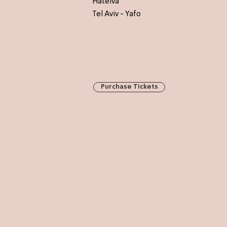
Hateiva
Tel Aviv - Yafo
Purchase Tickets