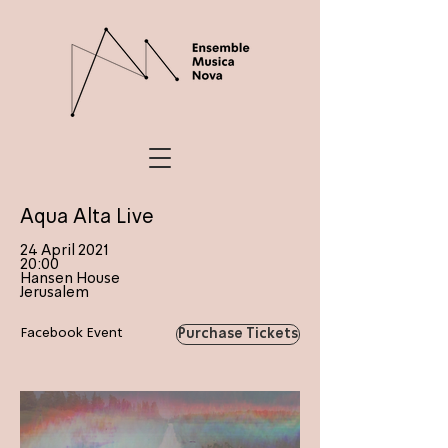
Aqua Alta Live
24 April 2021
20:00
Hansen House
Jerusalem
Facebook Event
Purchase Tickets