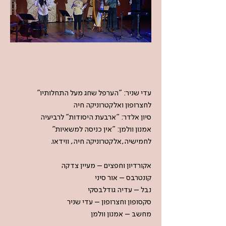
עדי שניר: "הערפל שחג מעל התחלותיו"
לחצרופון ואלקטרוניקה חיה
סיון אלדר: "ארבעת היסודות" לרביעיה
אמנון וולמן: "אין כניסה למשאיות"
לחמישיה,אלקטרוניקה חיה, ווידאו.
אקורדיון וחפצים – מעיין צדקה
קונטרבס – אור סיני
נבל – עדיה גודלבסקי
סקסופון וחצרופון – עדי שניר
מחשב – אמנון וולמן