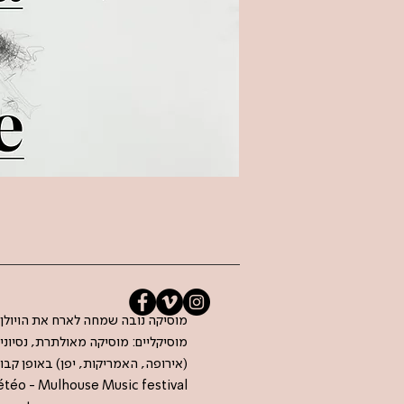
מוסיקה נובה שמחה לארח את הויולן הצ
מוסיקליים: מוסיקה מאולתרת, נסיונית