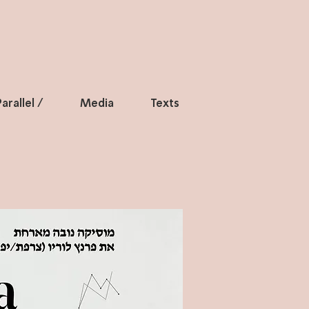
arallel /
Media
Texts