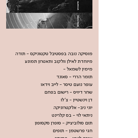
מוסיקה נובה בפסטיבל טקטוניקס - תודה
מיוחדת לאילן וולקוב ותאטרון תמונע
מימין לשמאל -
תומר הררי - סאונד
עופר נועם טיסר - לייב וידאו
שחר דיויס - רישום בפחם
דן וינשטיין - צ'לו
יוני ניב- אלקטרוניקה
ניתאי לוי - בס קלרינט
תום סולוביציק - סופרן סקסופון
חגי פרשטמן - תופים