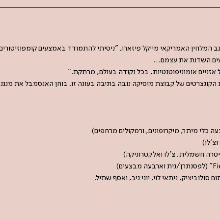
ותב המלחין האמריקאי מייקל פיזארו, "ניסיתי להתמודד באמצעים קומפוזיטורי
ומעים השדות את עצמם
ל אזניים אומוניפוטנטיות, בכל נקודה בעולם, מרתקת
 הקונצרטים של קבוצת מוסיקה נובה בתיבה בעונה זו, בוחן האנסמבל את מנג
וצ'לו
 גיטרה חשמלית, צ'לו ואלקטרוניקה
ם סולוביציק, ניתאי לוי, יוני ניב, ואסף שתיל