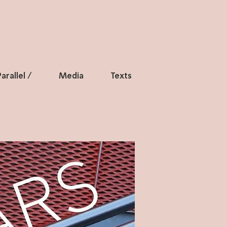
arallel /
Media
Texts