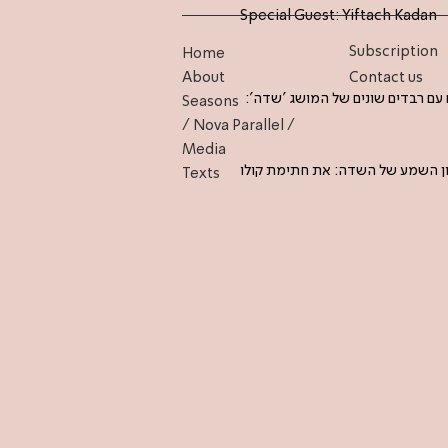
Special Guest: Yiftach Kadan
Subscription
Home
About
Contact us
ם עם רבדים שונים של המושג 'שדה
Seasons
/ Nova Parallel /
Media
נון השמע של השדה: את חתימת קולו
Texts