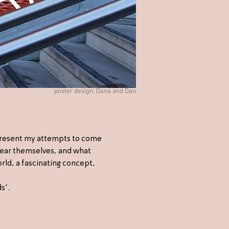
poster design: Dana and Dan
present my attempts to come
hear themselves, and what
orld, a fascinating concept,
s’.