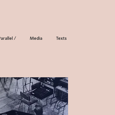
arallel /
Media
Texts