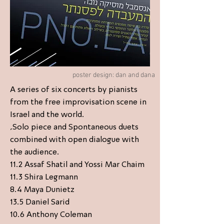
poster design: dan and dana
A series of six concerts by pianists
from the free improvisation scene in
Israel and the world.
,Solo piece and Spontaneous duets
combined with open dialogue with
the audience.
11.2 Assaf Shatil and Yossi Mar Chaim
11.3 Shira Legmann
8.4 Maya Dunietz
13.5 Daniel Sarid
10.6 Anthony Coleman