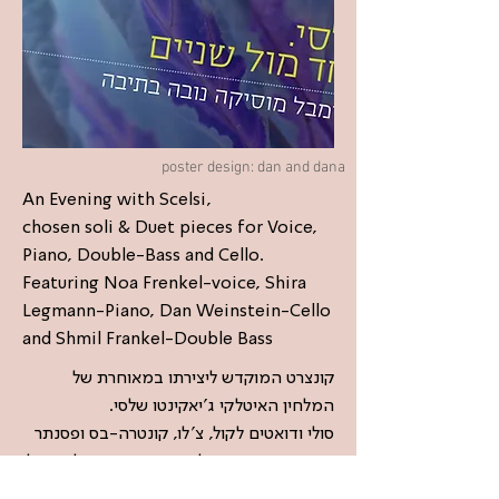
poster design: dan and dana
An Evening with Scelsi,
chosen soli & Duet pieces for Voice,
Piano, Double-Bass and Cello.
Featuring Noa Frenkel-voice, Shira
Legmann-Piano, Dan Weinstein-Cello
and Shmil Frankel-Double Bass
קונצרט המוקדש ליצירתו במאוחרת של
המלחין האיטלקי ג'יאקינטו שלסי.
סולי ודואטים לקול, צ'לו, קונטרה-בס ופסנתר
בהופעת נעה פרנקל, דן וינשטיין, שמיל פרנקל
ושירה לגמן